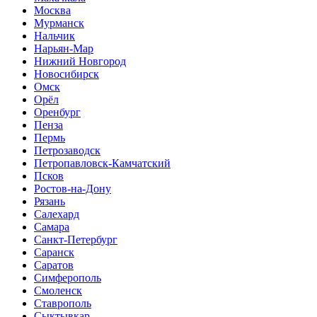
Москва
Мурманск
Нальчик
Нарьян-Мар
Нижний Новгород
Новосибирск
Омск
Орёл
Оренбург
Пенза
Пермь
Петрозаводск
Петропавловск-Камчатский
Псков
Ростов-на-Дону
Рязань
Салехард
Самара
Санкт-Петербург
Саранск
Саратов
Симферополь
Смоленск
Ставрополь
Сыктывкар