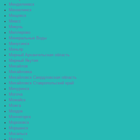
Менделеевск
Мензелинск
Мещовск
Миасс
Микунь
Миллерово
Минеральные Воды
Минусинск
Миньяр
Мирный Архангельская область
Мирный Якутия
Михайлов
Михайловка
Михайловск Свердловская область
Михайловск Ставропольский край
Мичуринск
Могоча
Можайск
Можга
Моздок
Мончегорск
Морозовск
Моршанск
Мосальск
Москва