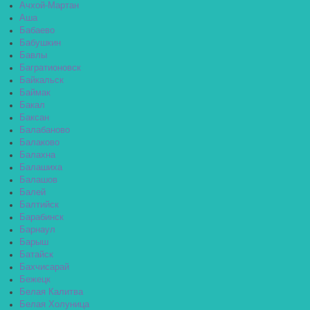
Ачхой-Мартан
Аша
Бабаево
Бабушкин
Бавлы
Багратионовск
Байкальск
Баймак
Бакал
Баксан
Балабаново
Балаково
Балахна
Балашиха
Балашов
Балей
Балтийск
Барабинск
Барнаул
Барыш
Батайск
Бахчисарай
Бежецк
Белая Калитва
Белая Холуница