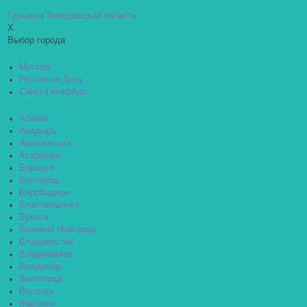
Гурьевск Кемеровская область
X
Выбор города
Москва
Ростов-на-Дону
Санкт-Петербург
Абакан
Анадырь
Архангельск
Астрахань
Барнаул
Белгород
Биробиджан
Благовещенск
Брянск
Великий Новгород
Владивосток
Владикавказ
Владимир
Волгоград
Вологда
Воронеж