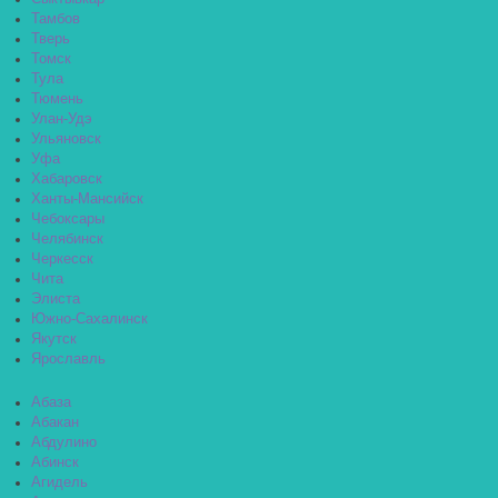
Тамбов
Тверь
Томск
Тула
Тюмень
Улан-Удэ
Ульяновск
Уфа
Хабаровск
Ханты-Мансийск
Чебоксары
Челябинск
Черкесск
Чита
Элиста
Южно-Сахалинск
Якутск
Ярославль
Абаза
Абакан
Абдулино
Абинск
Агидель