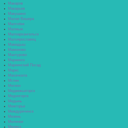
Макаров
Макарьев
Макушино
Малая Вишера
Малгобек
Малмыж
Малоархангельск
Малоярославец
Мамадыш
Мамоново
Мантурово
Мариинск
Мариинский Посад
Маркс
Махачкала
Мглин
Мегион
Медвежьегорск
Медногорск
Медынь
Межгорье
Междуреченск
Мезень
Меленки
Мелеуз