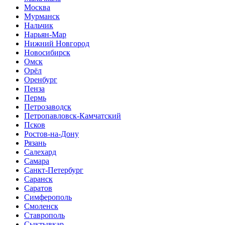
Москва
Мурманск
Нальчик
Нарьян-Мар
Нижний Новгород
Новосибирск
Омск
Орёл
Оренбург
Пенза
Пермь
Петрозаводск
Петропавловск-Камчатский
Псков
Ростов-на-Дону
Рязань
Салехард
Самара
Санкт-Петербург
Саранск
Саратов
Симферополь
Смоленск
Ставрополь
Сыктывкар