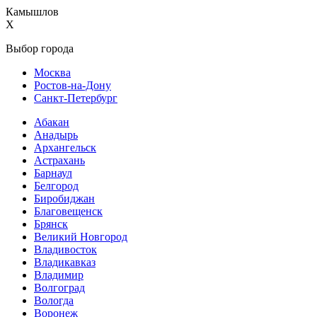
Камышлов
X
Выбор города
Москва
Ростов-на-Дону
Санкт-Петербург
Абакан
Анадырь
Архангельск
Астрахань
Барнаул
Белгород
Биробиджан
Благовещенск
Брянск
Великий Новгород
Владивосток
Владикавказ
Владимир
Волгоград
Вологда
Воронеж