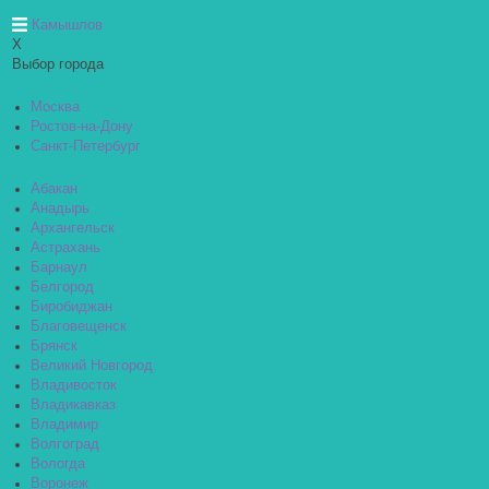
Камышлов
X
Выбор города
Москва
Ростов-на-Дону
Санкт-Петербург
Абакан
Анадырь
Архангельск
Астрахань
Барнаул
Белгород
Биробиджан
Благовещенск
Брянск
Великий Новгород
Владивосток
Владикавказ
Владимир
Волгоград
Вологда
Воронеж