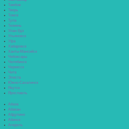
Тамбов
Тверь
Томск
Тула
Тюмень
Улан-Удэ
Ульяновск
Уфа
Хабаровск
Ханты-Мансийск
Чебоксары
Челябинск
Черкесск
Чита
Элиста
Южно-Сахалинск
Якутск
Ярославль
Абаза
Абакан
Абдулино
Абинск
Агидель