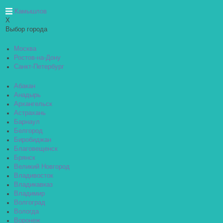
Камышлов
X
Выбор города
Москва
Ростов-на-Дону
Санкт-Петербург
Абакан
Анадырь
Архангельск
Астрахань
Барнаул
Белгород
Биробиджан
Благовещенск
Брянск
Великий Новгород
Владивосток
Владикавказ
Владимир
Волгоград
Вологда
Воронеж