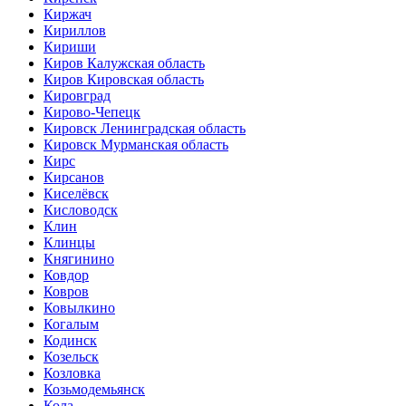
Киржач
Кириллов
Кириши
Киров Калужская область
Киров Кировская область
Кировград
Кирово-Чепецк
Кировск Ленинградская область
Кировск Мурманская область
Кирс
Кирсанов
Киселёвск
Кисловодск
Клин
Клинцы
Княгинино
Ковдор
Ковров
Ковылкино
Когалым
Кодинск
Козельск
Козловка
Козьмодемьянск
Кола