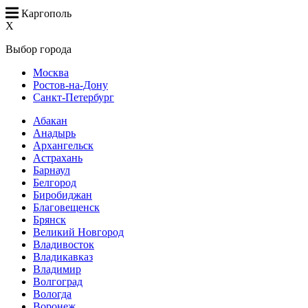
Каргополь
X
Выбор города
Москва
Ростов-на-Дону
Санкт-Петербург
Абакан
Анадырь
Архангельск
Астрахань
Барнаул
Белгород
Биробиджан
Благовещенск
Брянск
Великий Новгород
Владивосток
Владикавказ
Владимир
Волгоград
Вологда
Воронеж