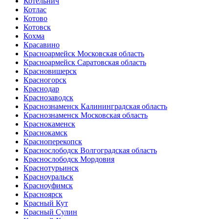
Котельнич
Котлас
Котово
Котовск
Кохма
Красавино
Красноармейск Московская область
Красноармейск Саратовская область
Красновишерск
Красногорск
Краснодар
Краснозаводск
Краснознаменск Калининградская область
Краснознаменск Московская область
Краснокаменск
Краснокамск
Красноперекопск
Краснослободск Волгоградская область
Краснослободск Мордовия
Краснотурьинск
Красноуральск
Красноуфимск
Красноярск
Красный Кут
Красный Сулин