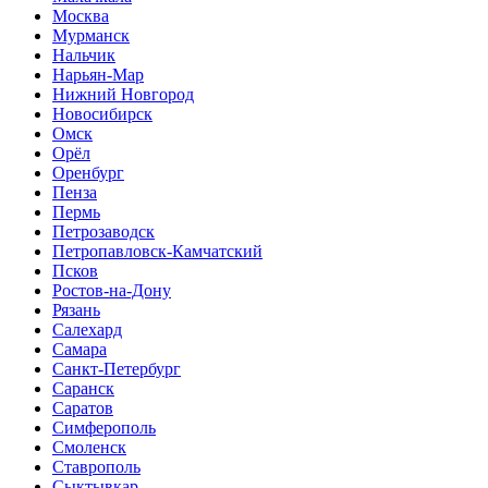
Москва
Мурманск
Нальчик
Нарьян-Мар
Нижний Новгород
Новосибирск
Омск
Орёл
Оренбург
Пенза
Пермь
Петрозаводск
Петропавловск-Камчатский
Псков
Ростов-на-Дону
Рязань
Салехард
Самара
Санкт-Петербург
Саранск
Саратов
Симферополь
Смоленск
Ставрополь
Сыктывкар