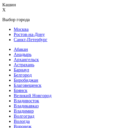
Кашин
X
Выбор города
Москва
Ростов-на-Дону
Санкт-Петербург
Абакан
Анадырь
Архангельск
Астрахань
Барнаул
Белгород
Биробиджан
Благовещенск
Брянск
Великий Новгород
Владивосток
Владикавказ
Владимир
Волгоград
Вологда
Воронеж