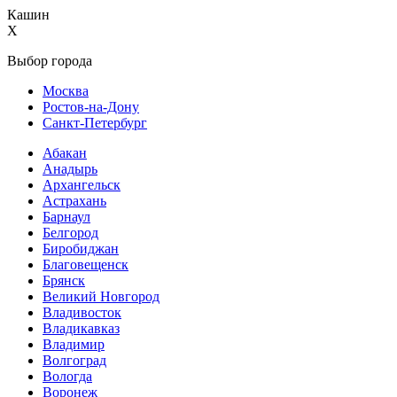
Кашин
X
Выбор города
Москва
Ростов-на-Дону
Санкт-Петербург
Абакан
Анадырь
Архангельск
Астрахань
Барнаул
Белгород
Биробиджан
Благовещенск
Брянск
Великий Новгород
Владивосток
Владикавказ
Владимир
Волгоград
Вологда
Воронеж