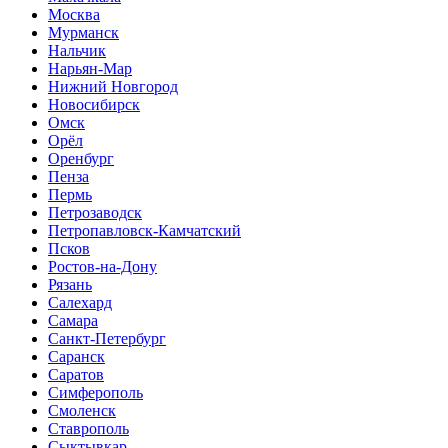
Москва
Мурманск
Нальчик
Нарьян-Мар
Нижний Новгород
Новосибирск
Омск
Орёл
Оренбург
Пенза
Пермь
Петрозаводск
Петропавловск-Камчатский
Псков
Ростов-на-Дону
Рязань
Салехард
Самара
Санкт-Петербург
Саранск
Саратов
Симферополь
Смоленск
Ставрополь
Сыктывкар