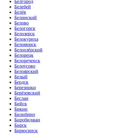
Белгород
Белебей
Белёв
Белинский
Белово
Белогорск
Белозерск
Белокуриха
Беломорск
Белоозёрский
Белорецк
Белореченск
Белоусово
Белоярский
Белый
Бердск
Березники
Берёзовский
Беслан
Бийск
Бикин
Билибино
Биробиджан
Бирск
Бирюсинск