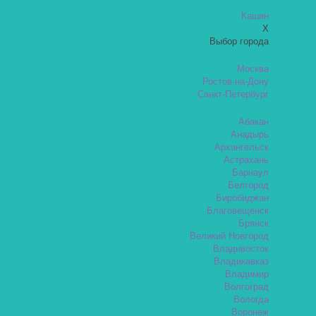
Кашин
X
Выбор города
Москва
Ростов-на-Дону
Санкт-Петербург
Абакан
Анадырь
Архангельск
Астрахань
Барнаул
Белгород
Биробиджан
Благовещенск
Брянск
Великий Новгород
Владивосток
Владикавказ
Владимир
Волгоград
Вологда
Воронеж