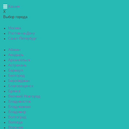
Кашин
X
Выбор города
Москва
Ростов-на-Дону
Санкт-Петербург
Абакан
Анадырь
Архангельск
Астрахань
Барнаул
Белгород
Биробиджан
Благовещенск
Брянск
Великий Новгород
Владивосток
Владикавказ
Владимир
Волгоград
Вологда
Воронеж