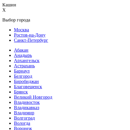
Кашин
X
Выбор города
Москва
Ростов-на-Дону
Санкт-Петербург
Абакан
Анадырь
Архангельск
Астрахань
Барнаул
Белгород
Биробиджан
Благовещенск
Брянск
Великий Новгород
Владивосток
Владикавказ
Владимир
Волгоград
Вологда
Воронеж