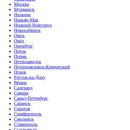
Москва
Мурманск
Нальчик
Нарьян-Мар
Нижний Новгород
Новосибирск
Омск
Орёл
Оренбург
Пенза
Пермь
Петрозаводск
Петропавловск-Камчатский
Псков
Ростов-на-Дону
Рязань
Салехард
Самара
Санкт-Петербург
Саранск
Саратов
Симферополь
Смоленск
Ставрополь
Сыктывкар