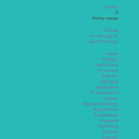
Кизляр
X
Выбор города
Москва
Ростов-на-Дону
Санкт-Петербург
Абакан
Анадырь
Архангельск
Астрахань
Барнаул
Белгород
Биробиджан
Благовещенск
Брянск
Великий Новгород
Владивосток
Владикавказ
Владимир
Волгоград
Вологда
Воронеж