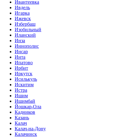
Ивантеевка
Ивдель
Игарка
Ижевск
Избербаш
Изобильный
Иланский
Инза
Иннополис
Инсар
Инта
Ипатово
Ирбит
Иркутск
Исилькуль
Искитим
Истра
Ишим
Ишимбай
Йошкар-Ола
Кадников
Казань
Калач
Калач-на-Дону
Калачинск