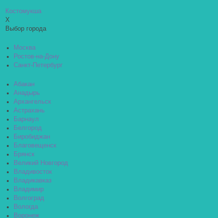
Костомукша
X
Выбор города
Москва
Ростов-на-Дону
Санкт-Петербург
Абакан
Анадырь
Архангельск
Астрахань
Барнаул
Белгород
Биробиджан
Благовещенск
Брянск
Великий Новгород
Владивосток
Владикавказ
Владимир
Волгоград
Вологда
Воронеж