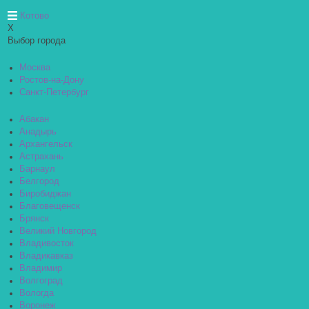
Котово
X
Выбор города
Москва
Ростов-на-Дону
Санкт-Петербург
Абакан
Анадырь
Архангельск
Астрахань
Барнаул
Белгород
Биробиджан
Благовещенск
Брянск
Великий Новгород
Владивосток
Владикавказ
Владимир
Волгоград
Вологда
Воронеж