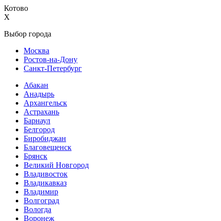
Котово
X
Выбор города
Москва
Ростов-на-Дону
Санкт-Петербург
Абакан
Анадырь
Архангельск
Астрахань
Барнаул
Белгород
Биробиджан
Благовещенск
Брянск
Великий Новгород
Владивосток
Владикавказ
Владимир
Волгоград
Вологда
Воронеж