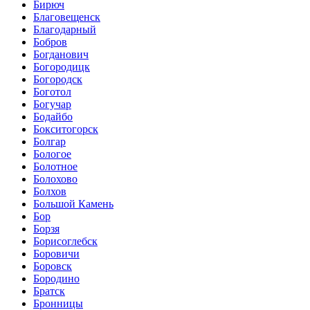
Бирюч
Благовещенск
Благодарный
Бобров
Богданович
Богородицк
Богородск
Боготол
Богучар
Бодайбо
Бокситогорск
Болгар
Бологое
Болотное
Болохово
Болхов
Большой Камень
Бор
Борзя
Борисоглебск
Боровичи
Боровск
Бородино
Братск
Бронницы