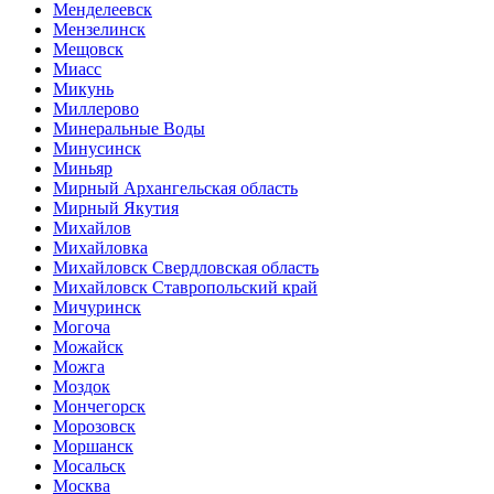
Менделеевск
Мензелинск
Мещовск
Миасс
Микунь
Миллерово
Минеральные Воды
Минусинск
Миньяр
Мирный Архангельская область
Мирный Якутия
Михайлов
Михайловка
Михайловск Свердловская область
Михайловск Ставропольский край
Мичуринск
Могоча
Можайск
Можга
Моздок
Мончегорск
Морозовск
Моршанск
Мосальск
Москва