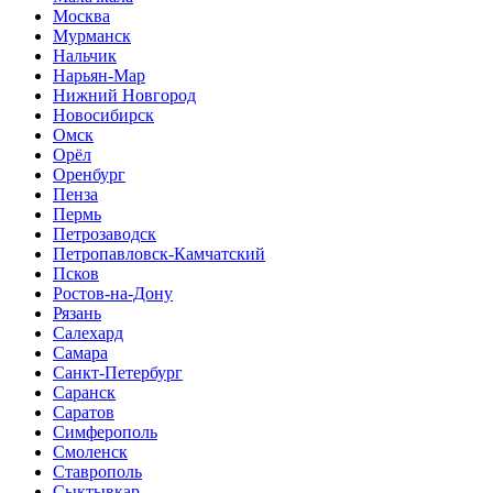
Москва
Мурманск
Нальчик
Нарьян-Мар
Нижний Новгород
Новосибирск
Омск
Орёл
Оренбург
Пенза
Пермь
Петрозаводск
Петропавловск-Камчатский
Псков
Ростов-на-Дону
Рязань
Салехард
Самара
Санкт-Петербург
Саранск
Саратов
Симферополь
Смоленск
Ставрополь
Сыктывкар