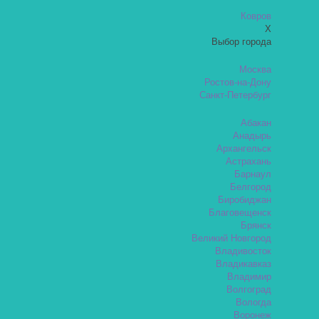
Ковров
X
Выбор города
Москва
Ростов-на-Дону
Санкт-Петербург
Абакан
Анадырь
Архангельск
Астрахань
Барнаул
Белгород
Биробиджан
Благовещенск
Брянск
Великий Новгород
Владивосток
Владикавказ
Владимир
Волгоград
Вологда
Воронеж