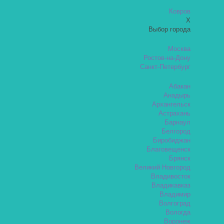
Ковров
X
Выбор города
Москва
Ростов-на-Дону
Санкт-Петербург
Абакан
Анадырь
Архангельск
Астрахань
Барнаул
Белгород
Биробиджан
Благовещенск
Брянск
Великий Новгород
Владивосток
Владикавказ
Владимир
Волгоград
Вологда
Воронеж