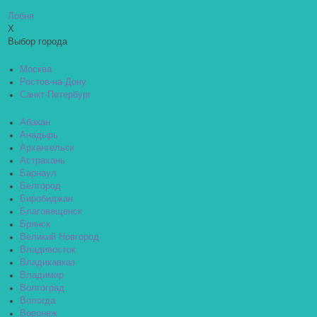
Лобня
X
Выбор города
Москва
Ростов-на-Дону
Санкт-Петербург
Абакан
Анадырь
Архангельск
Астрахань
Барнаул
Белгород
Биробиджан
Благовещенск
Брянск
Великий Новгород
Владивосток
Владикавказ
Владимир
Волгоград
Вологда
Воронеж