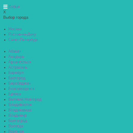
Лобня
X
Выбор города
Москва
Ростов-на-Дону
Санкт-Петербург
Абакан
Анадырь
Архангельск
Астрахань
Барнаул
Белгород
Биробиджан
Благовещенск
Брянск
Великий Новгород
Владивосток
Владикавказ
Владимир
Волгоград
Вологда
Воронеж