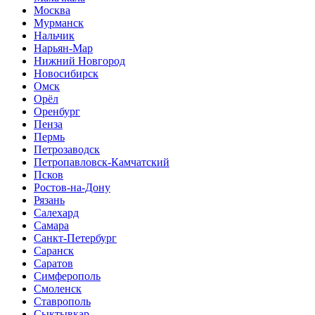
Москва
Мурманск
Нальчик
Нарьян-Мар
Нижний Новгород
Новосибирск
Омск
Орёл
Оренбург
Пенза
Пермь
Петрозаводск
Петропавловск-Камчатский
Псков
Ростов-на-Дону
Рязань
Салехард
Самара
Санкт-Петербург
Саранск
Саратов
Симферополь
Смоленск
Ставрополь
Сыктывкар