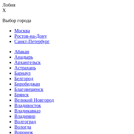
Лобня
X
Выбор города
Москва
Ростов-на-Дону
Санкт-Петербург
Абакан
Анадырь
Архангельск
Астрахань
Барнаул
Белгород
Биробиджан
Благовещенск
Брянск
Великий Новгород
Владивосток
Владикавказ
Владимир
Волгоград
Вологда
Воронеж