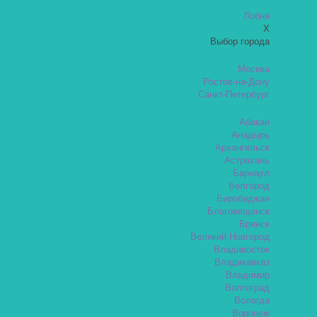
Лобня
X
Выбор города
Москва
Ростов-на-Дону
Санкт-Петербург
Абакан
Анадырь
Архангельск
Астрахань
Барнаул
Белгород
Биробиджан
Благовещенск
Брянск
Великий Новгород
Владивосток
Владикавказ
Владимир
Волгоград
Вологда
Воронеж