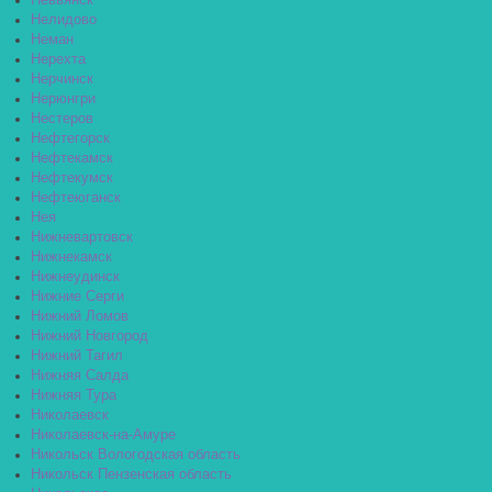
Невьянск
Нелидово
Неман
Нерехта
Нерчинск
Нерюнгри
Нестеров
Нефтегорск
Нефтекамск
Нефтекумск
Нефтеюганск
Нея
Нижневартовск
Нижнекамск
Нижнеудинск
Нижние Серги
Нижний Ломов
Нижний Новгород
Нижний Тагил
Нижняя Салда
Нижняя Тура
Николаевск
Николаевск-на-Амуре
Никольск Вологодская область
Никольск Пензенская область