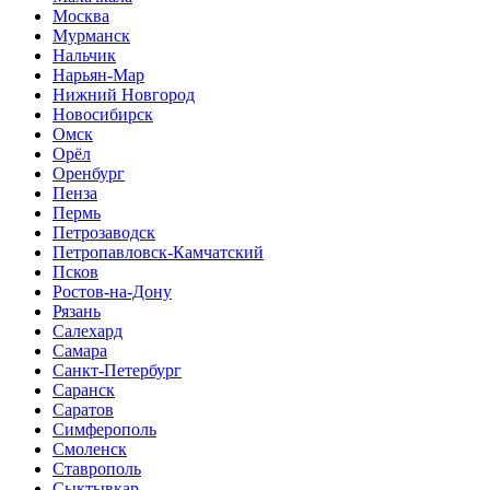
Москва
Мурманск
Нальчик
Нарьян-Мар
Нижний Новгород
Новосибирск
Омск
Орёл
Оренбург
Пенза
Пермь
Петрозаводск
Петропавловск-Камчатский
Псков
Ростов-на-Дону
Рязань
Салехард
Самара
Санкт-Петербург
Саранск
Саратов
Симферополь
Смоленск
Ставрополь
Сыктывкар