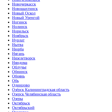
Новочеркасск
Новошахтинск
Новый Оскол
Новый Уренгой
Ногинск
Нолинск
Норильск
Ноябрьск
Нурлат
Нытва
Нюрба
Нягань
Нязелетворск
Няндома
Облучье
Обнинск
Обоянь
Обь
Одинцово
Озёрск Калининградская область
Озерск Челябинская область
Озеры
Октябрьск
Октябрьский