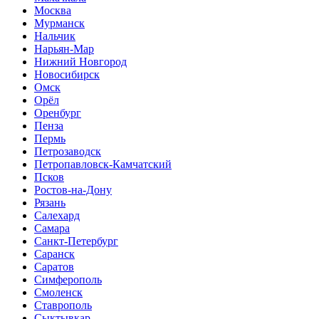
Москва
Мурманск
Нальчик
Нарьян-Мар
Нижний Новгород
Новосибирск
Омск
Орёл
Оренбург
Пенза
Пермь
Петрозаводск
Петропавловск-Камчатский
Псков
Ростов-на-Дону
Рязань
Салехард
Самара
Санкт-Петербург
Саранск
Саратов
Симферополь
Смоленск
Ставрополь
Сыктывкар