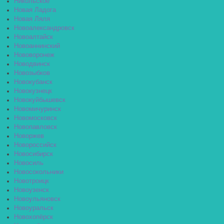
Никольское
Новая Ладога
Новая Ляля
Новоалександровск
Новоалтайск
Новоаннинский
Нововоронеж
Новодвинск
Новозыбков
Новокубанск
Новокузнецк
Новокуйбышевск
Новомичуринск
Новомосковск
Новопавловск
Новоржев
Новороссийск
Новосибирск
Новосиль
Новосокольники
Новотроицк
Новоузенск
Новоульяновск
Новоуральск
Новохопёрск