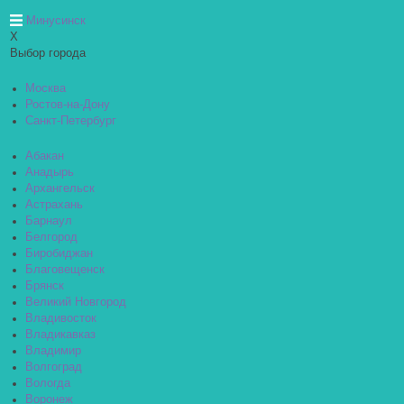
Минусинск
X
Выбор города
Москва
Ростов-на-Дону
Санкт-Петербург
Абакан
Анадырь
Архангельск
Астрахань
Барнаул
Белгород
Биробиджан
Благовещенск
Брянск
Великий Новгород
Владивосток
Владикавказ
Владимир
Волгоград
Вологда
Воронеж