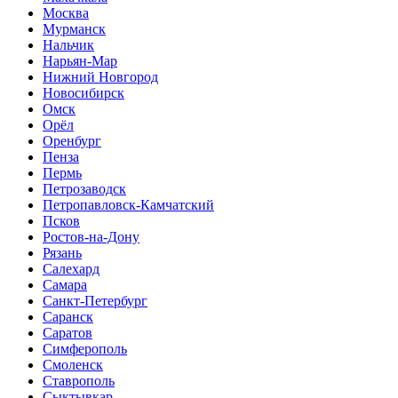
Москва
Мурманск
Нальчик
Нарьян-Мар
Нижний Новгород
Новосибирск
Омск
Орёл
Оренбург
Пенза
Пермь
Петрозаводск
Петропавловск-Камчатский
Псков
Ростов-на-Дону
Рязань
Салехард
Самара
Санкт-Петербург
Саранск
Саратов
Симферополь
Смоленск
Ставрополь
Сыктывкар