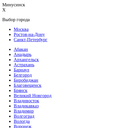
Минусинск
X
Выбор города
Москва
Ростов-на-Дону
Санкт-Петербург
Абакан
Анадырь
Архангельск
Астрахань
Барнаул
Белгород
Биробиджан
Благовещенск
Брянск
Великий Новгород
Владивосток
Владикавказ
Владимир
Волгоград
Вологда
Воронеж