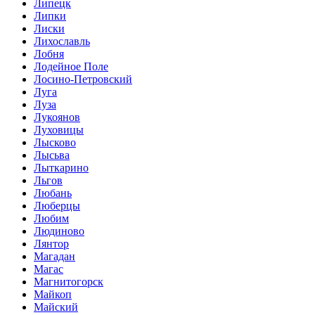
Липецк
Липки
Лиски
Лихославль
Лобня
Лодейное Поле
Лосино-Петровский
Луга
Луза
Лукоянов
Луховицы
Лысково
Лысьва
Лыткарино
Льгов
Любань
Люберцы
Любим
Людиново
Лянтор
Магадан
Магас
Магнитогорск
Майкоп
Майский