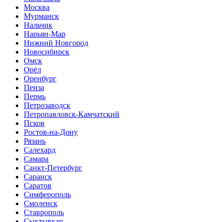
Москва
Мурманск
Нальчик
Нарьян-Мар
Нижний Новгород
Новосибирск
Омск
Орёл
Оренбург
Пенза
Пермь
Петрозаводск
Петропавловск-Камчатский
Псков
Ростов-на-Дону
Рязань
Салехард
Самара
Санкт-Петербург
Саранск
Саратов
Симферополь
Смоленск
Ставрополь
Сыктывкар