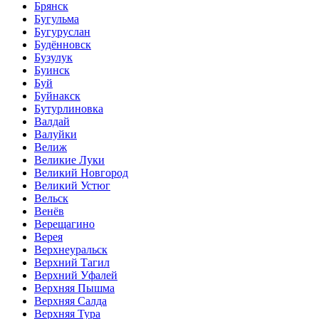
Брянск
Бугульма
Бугуруслан
Будённовск
Бузулук
Буинск
Буй
Буйнакск
Бутурлиновка
Валдай
Валуйки
Велиж
Великие Луки
Великий Новгород
Великий Устюг
Вельск
Венёв
Верещагино
Верея
Верхнеуральск
Верхний Тагил
Верхний Уфалей
Верхняя Пышма
Верхняя Салда
Верхняя Тура