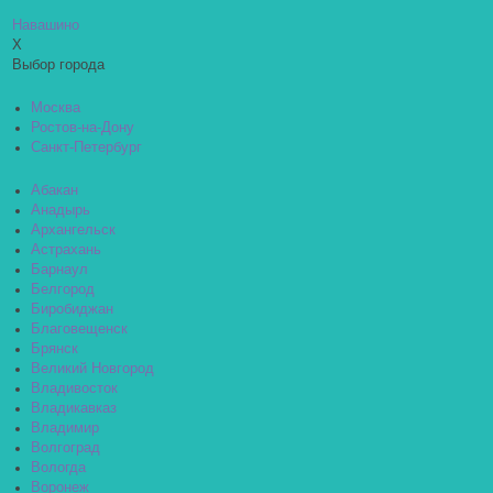
Навашино
X
Выбор города
Москва
Ростов-на-Дону
Санкт-Петербург
Абакан
Анадырь
Архангельск
Астрахань
Барнаул
Белгород
Биробиджан
Благовещенск
Брянск
Великий Новгород
Владивосток
Владикавказ
Владимир
Волгоград
Вологда
Воронеж