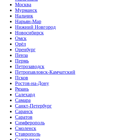
Москва
Мурманск
Нальчик
Нарьян-Мар
Нижний Новгород
Новосибирск
Омск
Орёл
Оренбург
Пенза
Пермь
Петрозаводск
Петропавловск-Камчатский
Псков
Ростов-на-Дону
Рязань
Салехард
Самара
Санкт-Петербург
Саранск
Саратов
Симферополь
Смоленск
Ставрополь
Сыктывкар