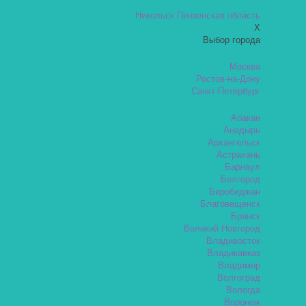
Никольск Пензенская область
X
Выбор города
Москва
Ростов-на-Дону
Санкт-Петербург
Абакан
Анадырь
Архангельск
Астрахань
Барнаул
Белгород
Биробиджан
Благовещенск
Брянск
Великий Новгород
Владивосток
Владикавказ
Владимир
Волгоград
Вологда
Воронеж