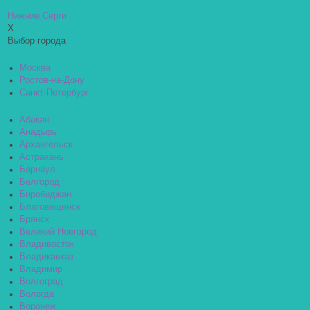
Нижние Серги
X
Выбор города
Москва
Ростов-на-Дону
Санкт-Петербург
Абакан
Анадырь
Архангельск
Астрахань
Барнаул
Белгород
Биробиджан
Благовещенск
Брянск
Великий Новгород
Владивосток
Владикавказ
Владимир
Волгоград
Вологда
Воронеж