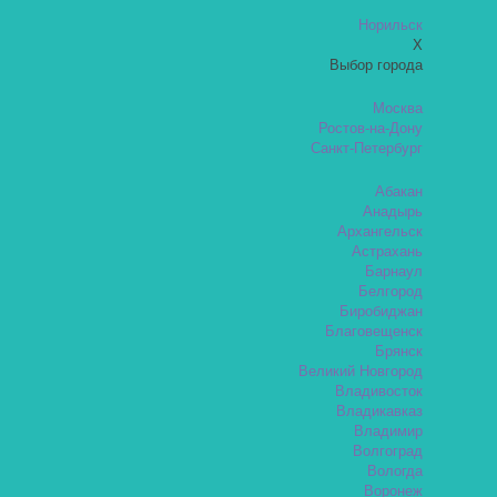
Норильск
X
Выбор города
Москва
Ростов-на-Дону
Санкт-Петербург
Абакан
Анадырь
Архангельск
Астрахань
Барнаул
Белгород
Биробиджан
Благовещенск
Брянск
Великий Новгород
Владивосток
Владикавказ
Владимир
Волгоград
Вологда
Воронеж