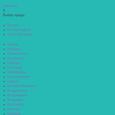
Норильск
X
Выбор города
Москва
Ростов-на-Дону
Санкт-Петербург
Абакан
Анадырь
Архангельск
Астрахань
Барнаул
Белгород
Биробиджан
Благовещенск
Брянск
Великий Новгород
Владивосток
Владикавказ
Владимир
Волгоград
Вологда
Воронеж