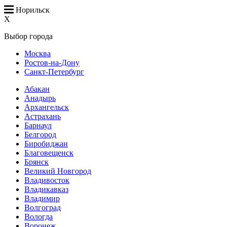
Норильск
X
Выбор города
Москва
Ростов-на-Дону
Санкт-Петербург
Абакан
Анадырь
Архангельск
Астрахань
Барнаул
Белгород
Биробиджан
Благовещенск
Брянск
Великий Новгород
Владивосток
Владикавказ
Владимир
Волгоград
Вологда
Воронеж