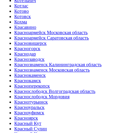
Котельнич
Котлас
Котово
Котовск
Кохма
Красавино
Красноармейск Московская область
Красноармейск Саратовская область
Красновишерск
Красногорск
Краснодар
Краснозаводск
Краснознаменск Калининградская область
Краснознаменск Московская область
Краснокаменск
Краснокамск
Красноперекопск
Краснослободск Волгоградская область
Краснослободск Мордовия
Краснотурьинск
Красноуральск
Красноуфимск
Красноярск
Красный Кут
Красный Сулин