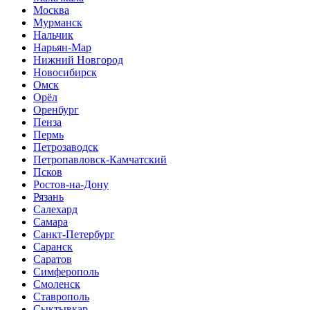
Москва
Мурманск
Нальчик
Нарьян-Мар
Нижний Новгород
Новосибирск
Омск
Орёл
Оренбург
Пенза
Пермь
Петрозаводск
Петропавловск-Камчатский
Псков
Ростов-на-Дону
Рязань
Салехард
Самара
Санкт-Петербург
Саранск
Саратов
Симферополь
Смоленск
Ставрополь
Сыктывкар