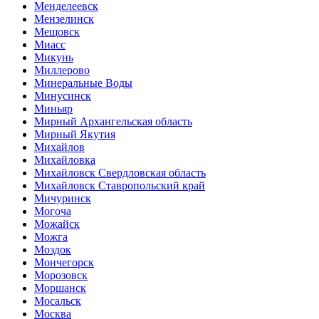
Менделеевск
Мензелинск
Мещовск
Миасс
Микунь
Миллерово
Минеральные Воды
Минусинск
Миньяр
Мирный Архангельская область
Мирный Якутия
Михайлов
Михайловка
Михайловск Свердловская область
Михайловск Ставропольский край
Мичуринск
Могоча
Можайск
Можга
Моздок
Мончегорск
Морозовск
Моршанск
Мосальск
Москва