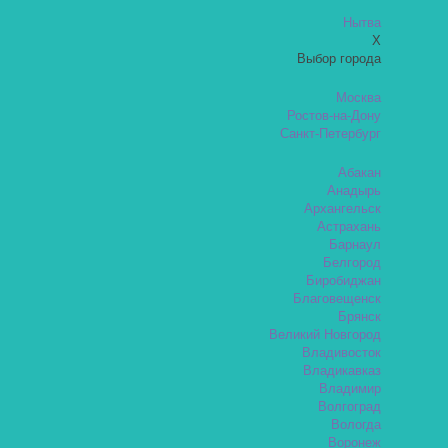
Нытва
X
Выбор города
Москва
Ростов-на-Дону
Санкт-Петербург
Абакан
Анадырь
Архангельск
Астрахань
Барнаул
Белгород
Биробиджан
Благовещенск
Брянск
Великий Новгород
Владивосток
Владикавказ
Владимир
Волгоград
Вологда
Воронеж