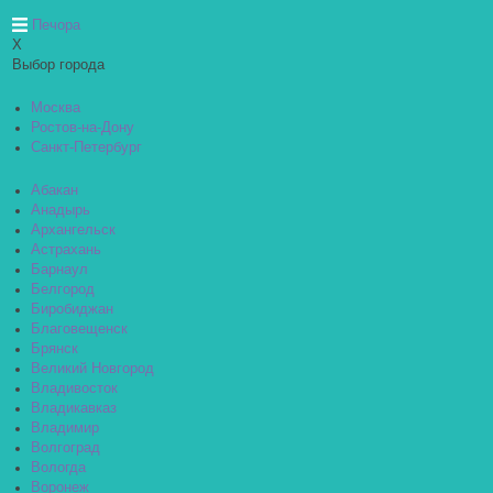
Печора
X
Выбор города
Москва
Ростов-на-Дону
Санкт-Петербург
Абакан
Анадырь
Архангельск
Астрахань
Барнаул
Белгород
Биробиджан
Благовещенск
Брянск
Великий Новгород
Владивосток
Владикавказ
Владимир
Волгоград
Вологда
Воронеж