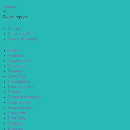
Печора
X
Выбор города
Москва
Ростов-на-Дону
Санкт-Петербург
Абакан
Анадырь
Архангельск
Астрахань
Барнаул
Белгород
Биробиджан
Благовещенск
Брянск
Великий Новгород
Владивосток
Владикавказ
Владимир
Волгоград
Вологда
Воронеж