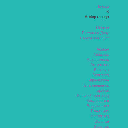
Печора
X
Выбор города
Москва
Ростов-на-Дону
Санкт-Петербург
Абакан
Анадырь
Архангельск
Астрахань
Барнаул
Белгород
Биробиджан
Благовещенск
Брянск
Великий Новгород
Владивосток
Владикавказ
Владимир
Волгоград
Вологда
Воронеж