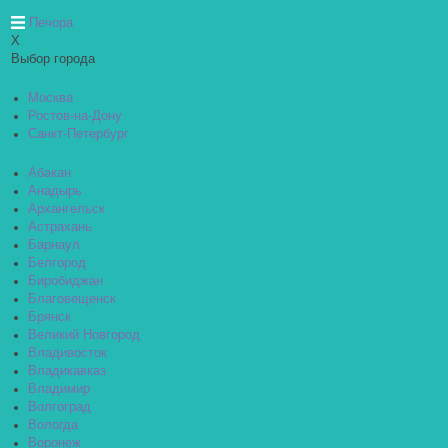
Печора
X
Выбор города
Москва
Ростов-на-Дону
Санкт-Петербург
Абакан
Анадырь
Архангельск
Астрахань
Барнаул
Белгород
Биробиджан
Благовещенск
Брянск
Великий Новгород
Владивосток
Владикавказ
Владимир
Волгоград
Вологда
Воронеж