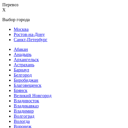
Перевоз
X
Выбор города
Москва
Ростов-на-Дону
Санкт-Петербург
Абакан
Анадырь
Архангельск
Астрахань
Барнаул
Белгород
Биробиджан
Благовещенск
Брянск
Великий Новгород
Владивосток
Владикавказ
Владимир
Волгоград
Вологда
Воронеж