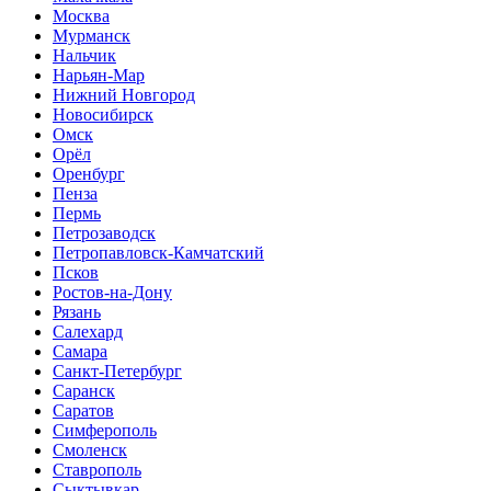
Москва
Мурманск
Нальчик
Нарьян-Мар
Нижний Новгород
Новосибирск
Омск
Орёл
Оренбург
Пенза
Пермь
Петрозаводск
Петропавловск-Камчатский
Псков
Ростов-на-Дону
Рязань
Салехард
Самара
Санкт-Петербург
Саранск
Саратов
Симферополь
Смоленск
Ставрополь
Сыктывкар