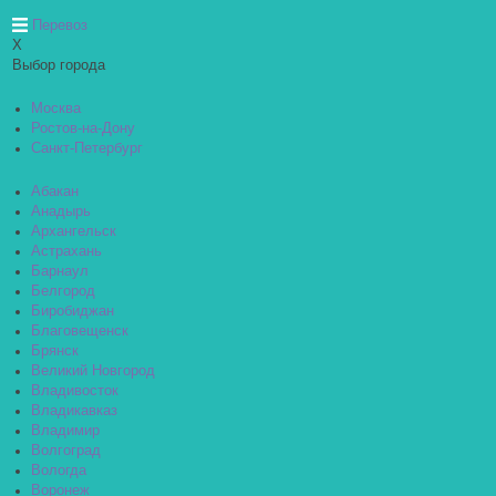
Перевоз
X
Выбор города
Москва
Ростов-на-Дону
Санкт-Петербург
Абакан
Анадырь
Архангельск
Астрахань
Барнаул
Белгород
Биробиджан
Благовещенск
Брянск
Великий Новгород
Владивосток
Владикавказ
Владимир
Волгоград
Вологда
Воронеж