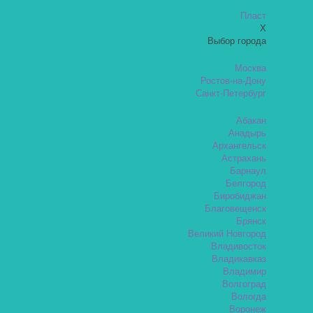
Пласт
X
Выбор города
Москва
Ростов-на-Дону
Санкт-Петербург
Абакан
Анадырь
Архангельск
Астрахань
Барнаул
Белгород
Биробиджан
Благовещенск
Брянск
Великий Новгород
Владивосток
Владикавказ
Владимир
Волгоград
Вологда
Воронеж