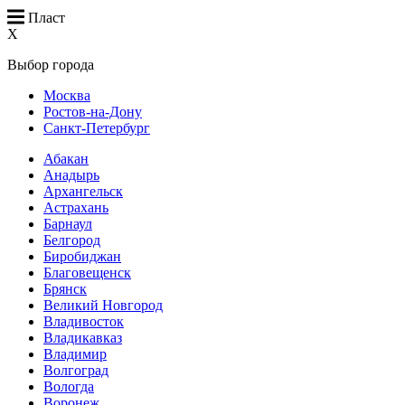
Пласт
X
Выбор города
Москва
Ростов-на-Дону
Санкт-Петербург
Абакан
Анадырь
Архангельск
Астрахань
Барнаул
Белгород
Биробиджан
Благовещенск
Брянск
Великий Новгород
Владивосток
Владикавказ
Владимир
Волгоград
Вологда
Воронеж