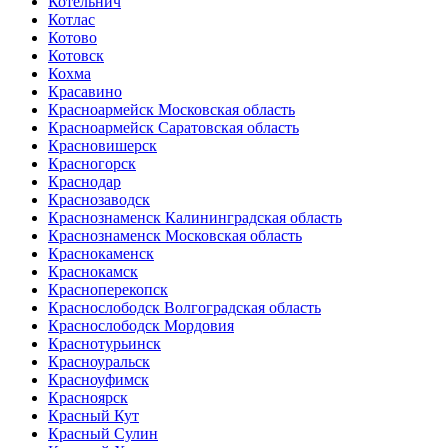
Котельнич
Котлас
Котово
Котовск
Кохма
Красавино
Красноармейск Московская область
Красноармейск Саратовская область
Красновишерск
Красногорск
Краснодар
Краснозаводск
Краснознаменск Калининградская область
Краснознаменск Московская область
Краснокаменск
Краснокамск
Красноперекопск
Краснослободск Волгоградская область
Краснослободск Мордовия
Краснотурьинск
Красноуральск
Красноуфимск
Красноярск
Красный Кут
Красный Сулин