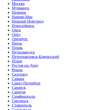
Москва
Мурманск
Нальчик
Нарьян-Мар
Нижний Новгород
Новосибирск
Омск
Орёл
Оренбург
Пенза
Пермь
Петрозаводск
Петропавловск-Камчатский
Псков
Ростов-на-Дону
Рязань
Салехард
Самара
Санкт-Петербург
Саранск
Саратов
Симферополь
Смоленск
Ставрополь
Сыктывкар