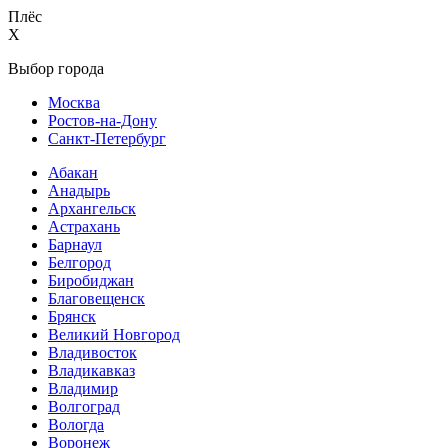
Плёс
X
Выбор города
Москва
Ростов-на-Дону
Санкт-Петербург
Абакан
Анадырь
Архангельск
Астрахань
Барнаул
Белгород
Биробиджан
Благовещенск
Брянск
Великий Новгород
Владивосток
Владикавказ
Владимир
Волгоград
Вологда
Воронеж