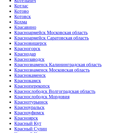
Котельнич
Котлас
Котово
Котовск
Кохма
Красавино
Красноармейск Московская область
Красноармейск Саратовская область
Красновишерск
Красногорск
Краснодар
Краснозаводск
Краснознаменск Калининградская область
Краснознаменск Московская область
Краснокаменск
Краснокамск
Красноперекопск
Краснослободск Волгоградская область
Краснослободск Мордовия
Краснотурьинск
Красноуральск
Красноуфимск
Красноярск
Красный Кут
Красный Сулин