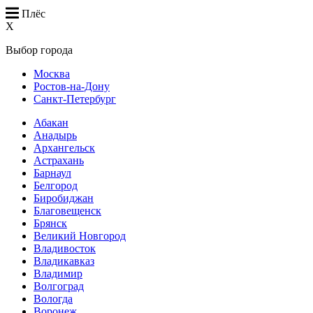
Плёс
X
Выбор города
Москва
Ростов-на-Дону
Санкт-Петербург
Абакан
Анадырь
Архангельск
Астрахань
Барнаул
Белгород
Биробиджан
Благовещенск
Брянск
Великий Новгород
Владивосток
Владикавказ
Владимир
Волгоград
Вологда
Воронеж