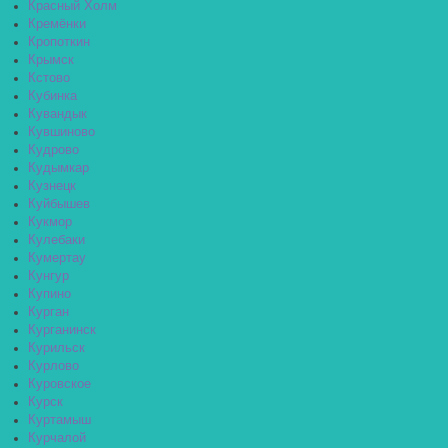
Красный Холм
Кремёнки
Кропоткин
Крымск
Кстово
Кубинка
Кувандык
Кувшиново
Кудрово
Кудымкар
Кузнецк
Куйбышев
Кукмор
Кулебаки
Кумертау
Кунгур
Купино
Курган
Курганинск
Курильск
Курлово
Куровское
Курск
Куртамыш
Курчалой