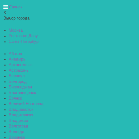
Саянск
X
Выбор города
Москва
Ростов-на-Дону
Санкт-Петербург
Абакан
Анадырь
Архангельск
Астрахань
Барнаул
Белгород
Биробиджан
Благовещенск
Брянск
Великий Новгород
Владивосток
Владикавказ
Владимир
Волгоград
Вологда
Воронеж