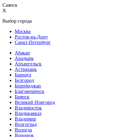
Саянск
X
Выбор города
Москва
Ростов-на-Дону
Санкт-Петербург
Абакан
Анадырь
Архангельск
Астрахань
Барнаул
Белгород
Биробиджан
Благовещенск
Брянск
Великий Новгород
Владивосток
Владикавказ
Владимир
Волгоград
Вологда
Воронеж