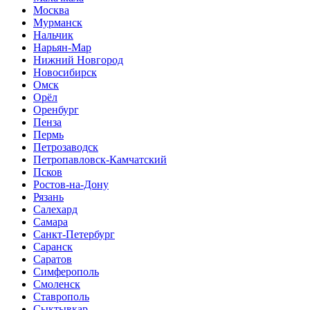
Москва
Мурманск
Нальчик
Нарьян-Мар
Нижний Новгород
Новосибирск
Омск
Орёл
Оренбург
Пенза
Пермь
Петрозаводск
Петропавловск-Камчатский
Псков
Ростов-на-Дону
Рязань
Салехард
Самара
Санкт-Петербург
Саранск
Саратов
Симферополь
Смоленск
Ставрополь
Сыктывкар