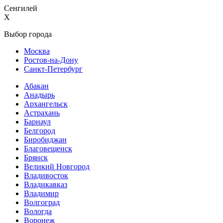
Сенгилей
X
Выбор города
Москва
Ростов-на-Дону
Санкт-Петербург
Абакан
Анадырь
Архангельск
Астрахань
Барнаул
Белгород
Биробиджан
Благовещенск
Брянск
Великий Новгород
Владивосток
Владикавказ
Владимир
Волгоград
Вологда
Воронеж