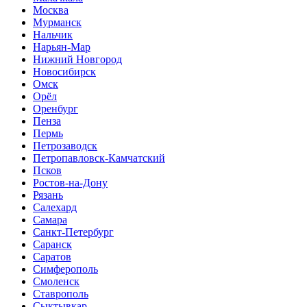
Москва
Мурманск
Нальчик
Нарьян-Мар
Нижний Новгород
Новосибирск
Омск
Орёл
Оренбург
Пенза
Пермь
Петрозаводск
Петропавловск-Камчатский
Псков
Ростов-на-Дону
Рязань
Салехард
Самара
Санкт-Петербург
Саранск
Саратов
Симферополь
Смоленск
Ставрополь
Сыктывкар